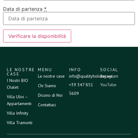
Data di partenza
*
LE NOSTRE
MENU
INFO
SOCIAL
CASE
Le nostre case
info@qualityholiday.net
Instagram
I Nostri BIO
+39 347 851
YouTube
Chi Siamo
Chalet
5609
Dicono di Noi
Villa Ulivi –
Appartamenti
Contattaci
Villa Infinity
Villa Tramonti