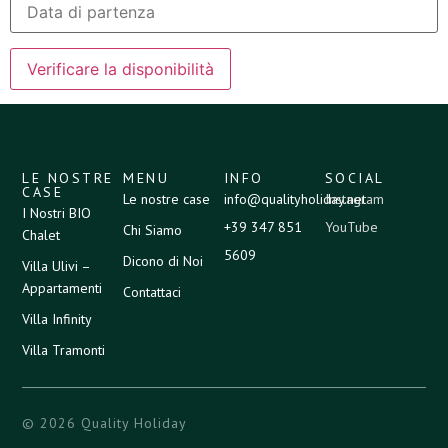
LE NOSTRE
MENU
INFO
SOCIAL
CASE
Le nostre case
info@qualityholiday.net
Instagram
I Nostri BIO
+39 347 851
YouTube
Chi Siamo
Chalet
5609
Dicono di Noi
Villa Ulivi –
Appartamenti
Contattaci
Villa Infinity
Villa Tramonti
© 2026 Quality Holiday