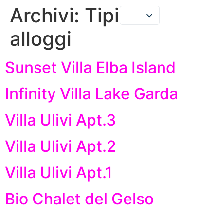
Archivi:
Tipi di
alloggi
LE NOSTRE CASE
DICONO DI NOI
Sunset Villa Elba Island
Infinity Villa Lake Garda
Villa Ulivi Apt.3
Villa Ulivi Apt.2
Villa Ulivi Apt.1
Bio Chalet del Gelso