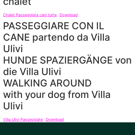
chalet
Chalet Passeggiata cani tutte
Download
PASSEGGIARE CON IL
CANE partendo da Villa
Ulivi
HUNDE SPAZIERGÄNGE von
die Villa Ulivi
WALKING AROUND
with your dog from Villa
Ulivi
Villa Ulivi Passeggiate
Download